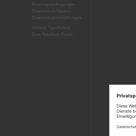
Nutzungsbedingungen
Datenschutz/System
Datenschutzeinstellungen
Weitere Topotheken
Zum Topothek-Portal